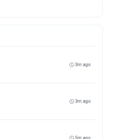
3m ago
3m ago
5m ago